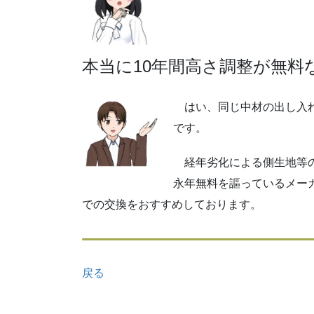
本当に10年間高さ調整が無料
はい、同じ中材の出し入れ
です。
経年劣化による側生地等の
永年無料を謳っているメー
での交換をおすすめしております。
戻る