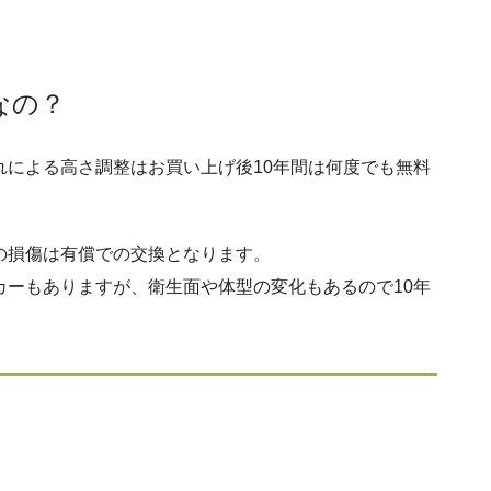
なの？
による高さ調整はお買い上げ後10年間は何度でも無料
損傷は有償での交換となります。
カーもありますが、衛生面や体型の変化もあるので10年