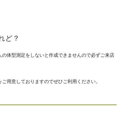
れど？
の体型測定をしないと作成できませんので必ずご来店
をご用意しておりますのでぜひご利用ください。