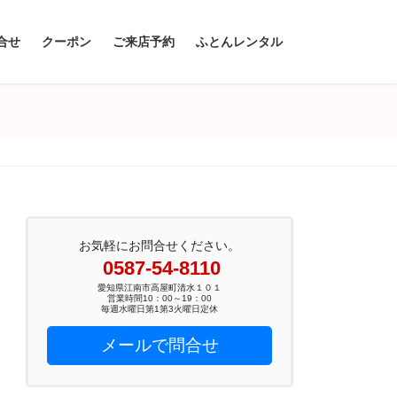
合せ
クーポン
ご来店予約
ふとんレンタル
お気軽にお問合せください。
0587-54-8110
愛知県江南市高屋町清水１０１
営業時間10：00～19：00
毎週水曜日第1第3火曜日定休
メールで問合せ