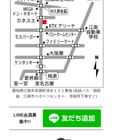
愛知県江南市高屋町清水１０１番地 (名鉄バス「病院
線、江南市スポーツセンター」 停留所下車すぐ)
LINE会員募
集中!!