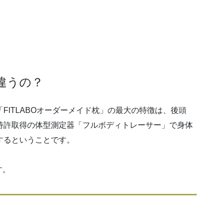
違うの？
ITLABOオーダーメイド枕」の最大の特徴は、後頭
特許取得の体型測定器「フルボディトレーサー」で身体
するということです。
す。