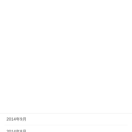
2015年7月
2015年6月
2015年5月
2015年4月
2015年3月
2015年2月
2015年1月
2014年12月
2014年10月
2014年9月
2014年8月