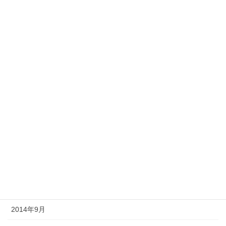
2015年7月
2015年6月
2015年5月
2015年4月
2015年3月
2015年2月
2015年1月
2014年12月
2014年10月
2014年9月