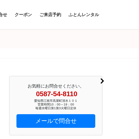
合せ
クーポン
ご来店予約
ふとんレンタル
お気軽にお問合せください。
0587-54-8110
愛知県江南市高屋町清水１０１
営業時間10：00～19：00
毎週水曜日第1第3火曜日定休
メールで問合せ