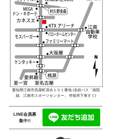
愛知県江南市高屋町清水１０１番地 (名鉄バス「病院
線、江南市スポーツセンター」 停留所下車すぐ)
LINE会員募
集中!!