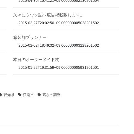
2015-04-30T15:41:21+09:000000002130201504
久々にタウン誌へ広告掲載致します。
2015-02-27T20:02:50+09:000000005028201502
窓装飾プランナー
2015-02-02T18:49:32+09:000000003228201502
本日のオーダーメイド枕
2015-01-22T19:31:59+09:000000005931201501
愛知県
江南市
高さの調整