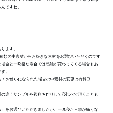
るんですね。
あります。
5種類の中素材からお好きな素材をお選びいただくのです
の場合と一晩寝た場合では感触が変わってくる場合もあ
です。
らくお使いになられた場合の中素材の変更は有料(3，
材の違うサンプルを複数お作りして寝比べで頂くことも
め」をお選びいただきましたが、一晩寝たら頭が痛くな