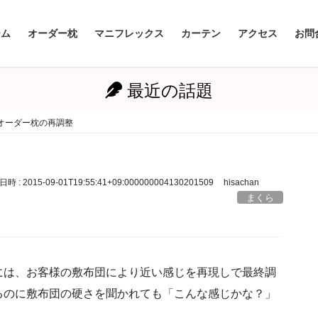
ーム
オーダー枕
マニフレックス
カーテン
アクセス
お問
最近の話題
オーダー枕の再調整
日時 :
2015-09-01T19:55:41+09:000000004130201509
hisachan
まくら
は、お客様の敷布団により近い感じを再現しで最終調
るのに敷布団の硬さを聞かれても「こんな感じかな？」