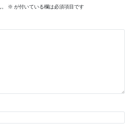
ん。
※
が付いている欄は必須項目です