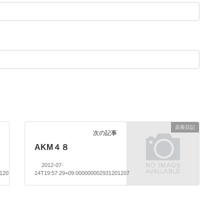
店長日記
次の記事
AKM４８
2012-07-
01207
14T19:57:29+09:000000002931201207