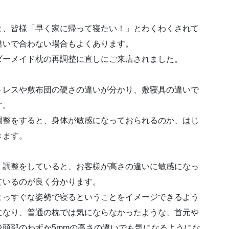
、皆様「早く家に帰って寝たい！」とわくわくされて
違いで合わない場合もよくあります。
ダーメイド枕の再調整に直しにご来店されました。
レスや敷布団の硬さの違いが分かり、敷寝具の違いで
す。
調整をすると、身体が敏感になっておられるのか、はじ
きます。
調整をしていると、お客様が高さの違いに敏感になっ
ているのが良く分かります。
まっすぐな姿勢で寝るということをイメージできるよう
になり、普通の枕では気にならなかったような、首元や
後頭部のわずか5mmの高さの違いでも気になるようにな