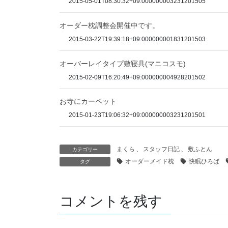
2015-05-01T08:30:32+09:000000003231201505
オーダー枕調整会開催中です。
2015-03-22T19:39:18+09:000000001831201503
オーバーレイタイプ敷寝具(マニコスモ)
2015-02-09T16:20:49+09:000000004928201502
お寺にカーペット
2015-01-23T19:06:32+09:000000003231201501
まくら
、
スタッフ日記
、
敷ふとん
カテゴリー
オーダーメイド枕
快眠ひろば
タグ
コメントを残す