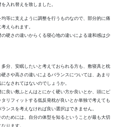
材を入れ替えを致しました。
均等に支えように調整を行うものなので、部分的に痛
に考えられます。
材の硬さの違いからくる寝心地の違いによる違和感は少
多分、安眠したいと考えておられる方も、敷寝具と枕
の硬さや高さの違いによるバランスについては、あまり
気になされてはないのでしょうか。
腰に良い敷ふとんはとにかく硬い方か良いとか、頭にピ
ッタリフィットする低反発枕が良いとか単独で考えても
バランスを考えなければ良い選択はできません。
そのためには、自分の体型を知るということが最も大切
になります。