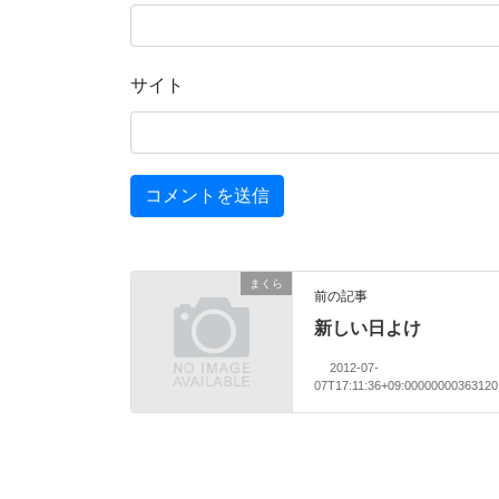
サイト
まくら
前の記事
新しい日よけ
2012-07-
07T17:11:36+09:0000000036312