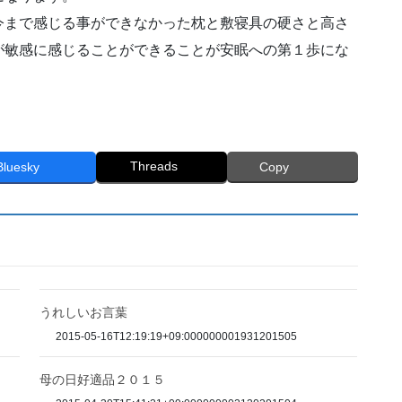
今まで感じる事ができなかった枕と敷寝具の硬さと高さ
が敏感に感じることができることが安眠への第１歩にな
Threads
Bluesky
Copy
うれしいお言葉
2015-05-16T12:19:19+09:000000001931201505
母の日好適品２０１５