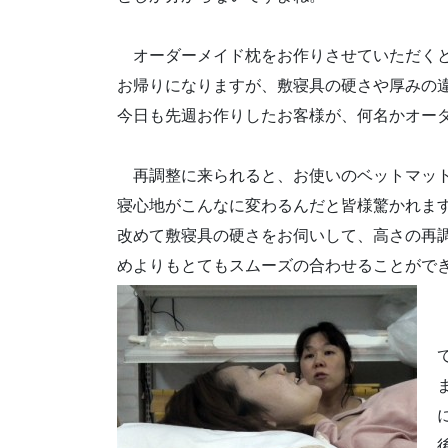
オーダーメイド枕をお作りさせていただくと
お帰りになりますが、敷寝具の硬さや厚みの
今日も先週お作りしたお客様が、何名かオー
再調整に来られると、お使いのベットマット
寝心地がこんなに変わるんだと皆様驚かれま
改めて敷寝具の硬さをお伺いして、高さの再
めよりもとてもスムーズの合わせることがで