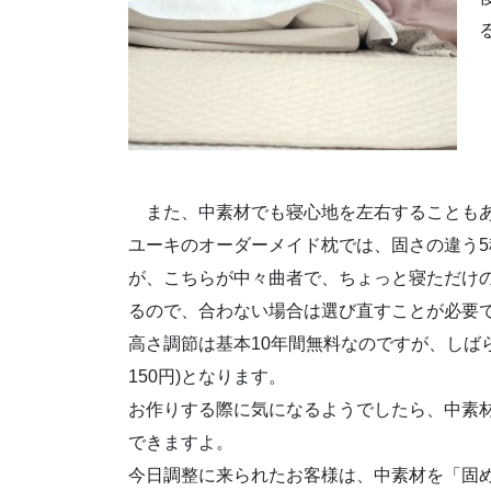
また、中素材でも寝心地を左右することも
ユーキのオーダーメイド枕では、固さの違う
が、こちらが中々曲者で、ちょっと寝ただけ
るので、合わない場合は選び直すことが必要
高さ調節は基本10年間無料なのですが、しば
150円)となります。
お作りする際に気になるようでしたら、中素
できますよ。
今日調整に来られたお客様は、中素材を「固