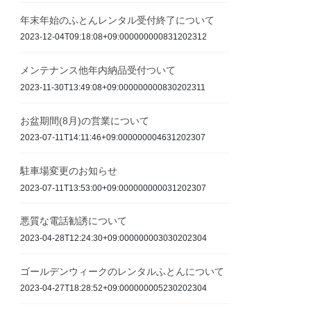
年末年始のふとんレンタル受付終了について
2023-12-04T09:18:08+09:000000000831202312
メンテナンス他年内納品受付ついて
2023-11-30T13:49:08+09:000000000830202311
お盆期間(8月)の営業について
2023-07-11T14:11:46+09:000000004631202307
駐車場変更のお知らせ
2023-07-11T13:53:00+09:000000000031202307
悪質な電話勧誘について
2023-04-28T12:24:30+09:000000003030202304
ゴールデンウィークのレンタルふとんについて
2023-04-27T18:28:52+09:000000005230202304